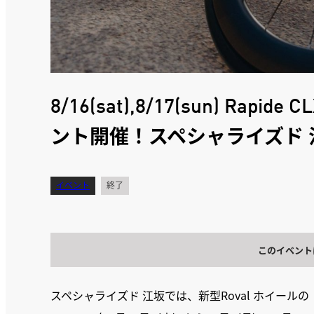
8/16(sat),8/17(sun) Rapide 
ント開催！スペシャライズド 
イベント
終了
このイベント
スペシャライズド 江坂では、新型Roval ホイールの「Rapid