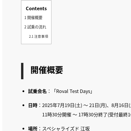
Contents
1
開催概要
2
試乗の流れ
2.1
注意事項
開催概要
試乗会名
：「Roval Test Days」
日時
：2025年7月19日(土) ～ 21日(月)、8月16日(土
11時30分開催 〜 17時30分終了(受付最終1
場所
：スペシャライズド 江坂