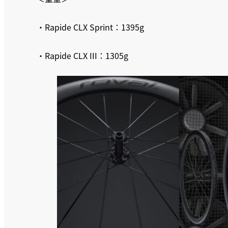
・Rapide CLX Sprint：1395g
・Rapide CLX III：1305g