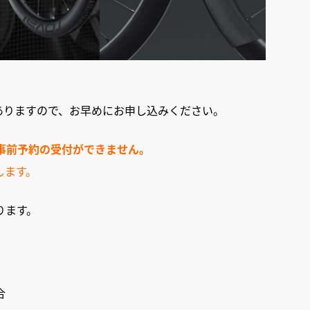
ありますので、お早めにお申し込みください。
ため、事前予約の受付ができません。
します。
ります。
合