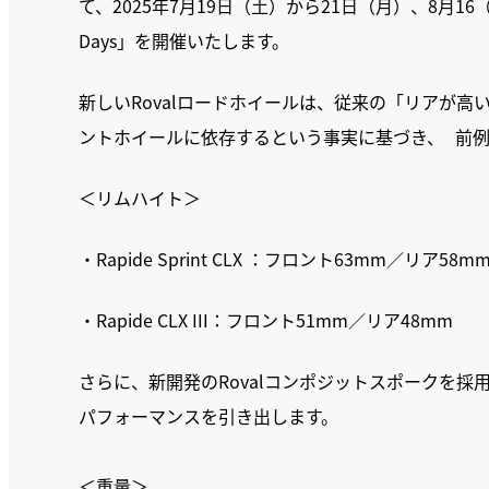
て、2025年7月19日（土）から21日（月）、8月16
Days」を開催いたします。
新しいRovalロードホイールは、従来の「リアが高
ントホイールに依存するという事実に基づき、 前
＜リムハイト＞
・Rapide Sprint CLX ：フロント63mm／リア58m
・Rapide CLX III：フロント51mm／リア48mm
さらに、新開発のRovalコンポジットスポークを
パフォーマンスを引き出します。
＜重量＞