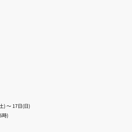
) 〜 17日(日)
6時)