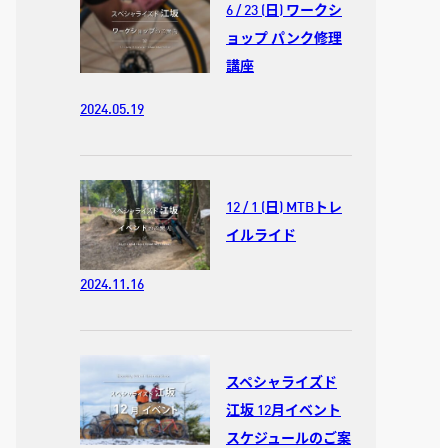
6 / 23 (日) ワークシ
ョップ パンク修理
講座
2024.05.19
12 / 1 (日) MTBトレ
イルライド
2024.11.16
スペシャライズド
江坂 12月イベント
スケジュールのご案