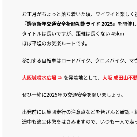
お正月がちょっと落ち着いた頃、ワイワイと楽しく
『謹賀新年交通安全祈願初詣ライド 2025』
を開催し
タイトルは長いですが、距離は長くない 45km
ほぼ平坦のお気楽ルートです。
参加する自転車はロードバイク、クロスバイク、マウ
大阪城噴水広場
を発着地として、
大阪 成田山不
ぜひ一緒に2025年の交通安全を願いましょう。
出発前には集団走行の注意点などを皆さんと確認・
途中も適宜休憩をはさみますので、いつも一人で走