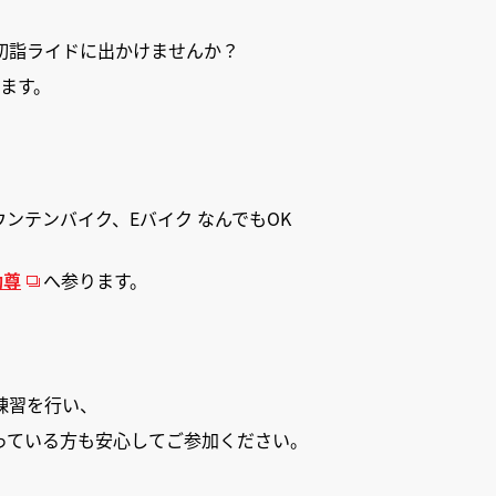
初詣ライドに出かけませんか？
ます。
ンテンバイク、Eバイク なんでもOK
動尊
へ参ります。
練習を行い、
っている方も安心してご参加ください。