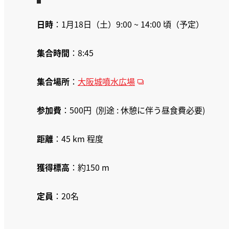
日時
：1月18日（土）9:00 ~ 14:00 頃（予定）
集合時間
：8:45
集合場所
：
大阪城噴水広場
参加費
：500円 (別途 : 休憩に伴う昼食費必要)
距離
：45 km 程度
獲得標高
：約150 m
定員
：20名