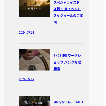
スペシャライズド
江坂 10月イベント
スケジュールのご案
内
2024.09.21
6 / 23 (日) ワークシ
ョップ パンク修理
講座
2024.05.19
2026/2/15 (sun) MTB