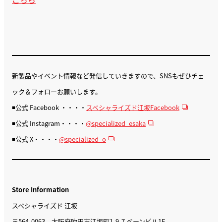
新製品やイベント情報など発信していきますので、SNSもぜひチェ
ック＆フォローお願いします。
◾️公式 Facebook ・・・・
スペシャライズド江坂Facebook
◾️公式 Instagram・・・・
@specialized_esaka
◾️公式 X・・・・
@specialized_o
Store Information
スペシャライズド 江坂
〒564-0063 大阪府吹田市江坂町1-9-7 ベーンビル1F