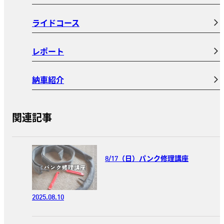
ライドコース
レポート
納車紹介
関連記事
8/17（日）パンク修理講座
2025.08.10