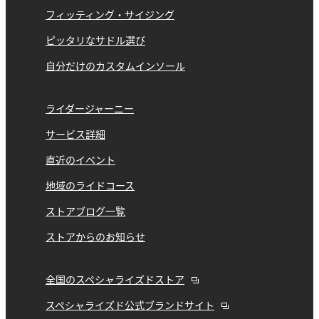
フィッティング・サイジング
ピッタリなサドル選び
自分だけのカスタムインソール
ライダージャーニー
サービス詳細
直近のイベント
地域のライドコース
ストアブログ一覧
ストアからのお知らせ
全国のスペシャライズドストア
スペシャライズド公式ブランドサイト