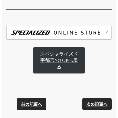
スペシャライズド
宇都宮のTOPへ戻
る
前の記事へ
次の記事へ