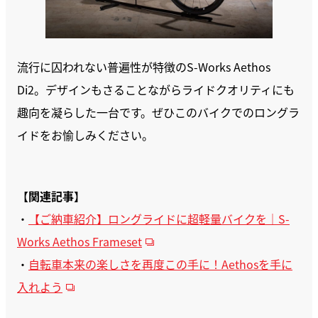
流行に囚われない普遍性が特徴のS-Works Aethos
Di2。デザインもさることながらライドクオリティにも
趣向を凝らした一台です。ぜひこのバイクでのロングラ
イドをお愉しみください。
【
関連記事
】
・
【ご納車紹介】ロングライドに超軽量バイクを｜S-
Works Aethos Frameset
・
自転車本来の楽しさを再度この手に！Aethosを手に
入れよう