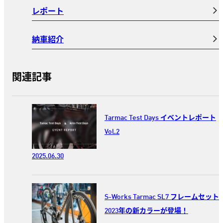
レポート
納車紹介
関連記事
Tarmac Test Days イベントレポート
Vol.2
2025.06.30
S-Works Tarmac SL7 フレームセット
2023年の新カラーが登場！