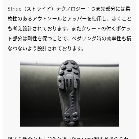
Stride（ストライド）テクノロジー：つま先部分には柔
軟性のあるアウトソールとアッパーを使用し、歩くこと
も考え設計されております。またクリートの付くポケッ
ト部分は剛性を保つことで、ペダリング時の効率性も損
なわないよう設計されております。
履き心地の向上：前作と違いDyneema製の糸で作られ