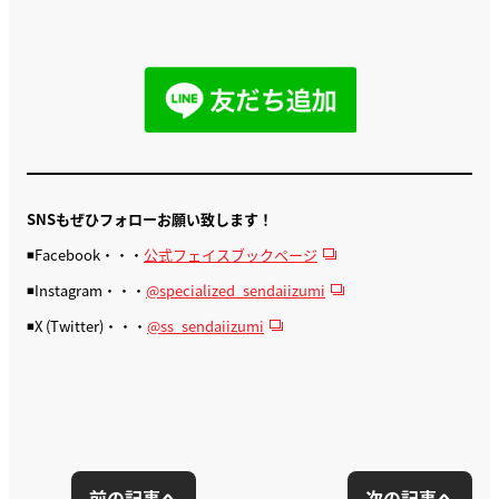
SNSもぜひフォローお願い致します！
◾️Facebook・・・
公式フェイスブックページ
◾️Instagram・・・
@specialized_sendaiizumi
◾️X (Twitter)・・・
@ss_sendaiizumi
前の記事へ
次の記事へ