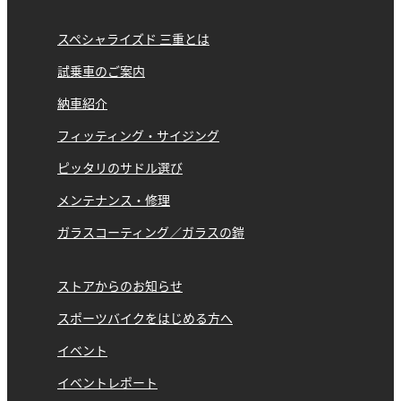
スペシャライズド 三重とは
試乗車のご案内
納車紹介
フィッティング・サイジング
ピッタリのサドル選び
メンテナンス・修理
ガラスコーティング／ガラスの鎧
ストアからのお知らせ
スポーツバイクをはじめる方へ
イベント
イベントレポート