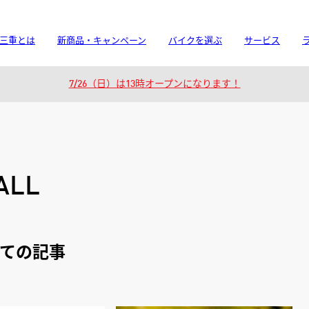
 三重とは
新商品・キャンペーン
バイクを選ぶ
サービス
7/26（日）は13時オープンになります！
ALL
べての記事