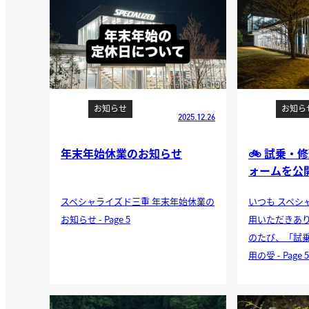
お知らせ
お知ら
2025.12.26
年末年始休業のお知らせ
🚲 試乗・
ォームを公
スペシャライズド三重 年末年始休業の
いつも スペシ
お知らせ - Page 5
用いただきあ
のたび、「試
用の受 - Page 5