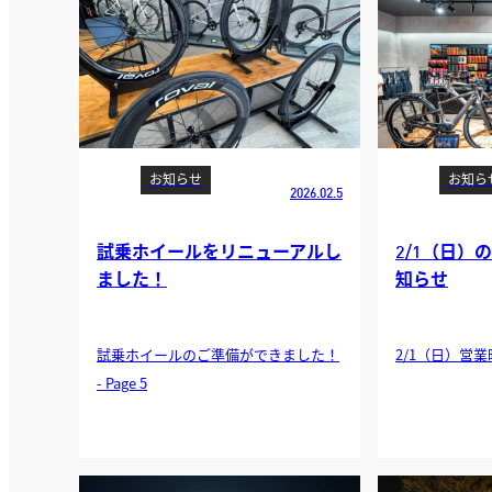
お知らせ
お知ら
2026.02.5
試乗ホイールをリニューアルし
2/1（日）
ました！
知らせ
試乗ホイールのご準備ができました！
2/1（日）営業時
- Page 5