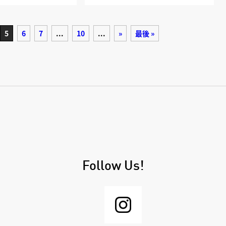
5
6
7
...
10
...
»
最後 »
Follow Us!