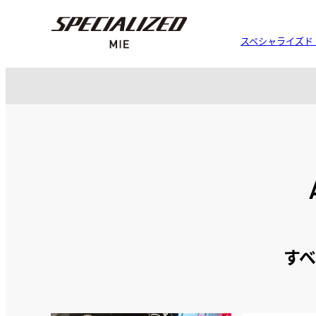
スペシャライズド
す