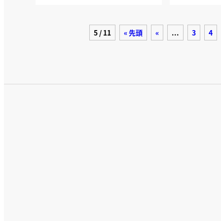
5 / 11
« 先頭
«
...
3
4