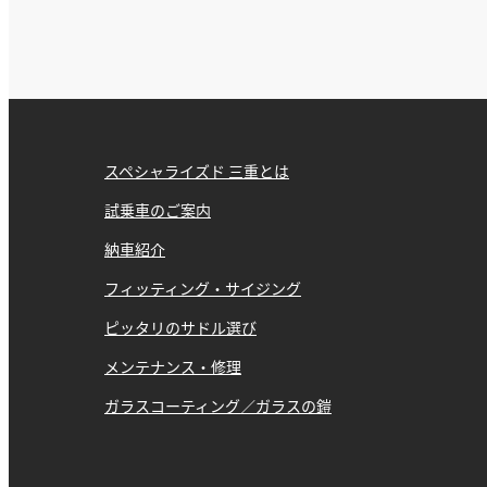
スペシャライズド 三重とは
試乗車のご案内
納車紹介
フィッティング・サイジング
ピッタリのサドル選び
メンテナンス・修理
ガラスコーティング／ガラスの鎧