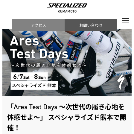
アクセス
お問い合わせ
「Ares Test Days 〜次世代の履き心地を
体感せよ〜」 スペシャライズド熊本で開
催！