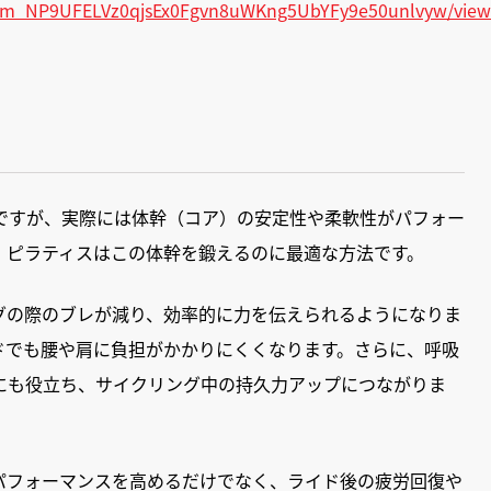
TkXm_NP9UFELVz0qjsEx0Fgvn8uWKng5UbYFy9e50unlvyw/vie
ですが、実際には体幹（コア）の安定性や柔軟性がパフォー
。ピラティスはこの体幹を鍛えるのに最適な方法です。
グの際のブレが減り、効率的に力を伝えられるようになりま
ドでも腰や肩に負担がかかりにくくなります。さらに、呼吸
にも役立ち、サイクリング中の持久力アップにつながりま
パフォーマンスを高めるだけでなく、ライド後の疲労回復や