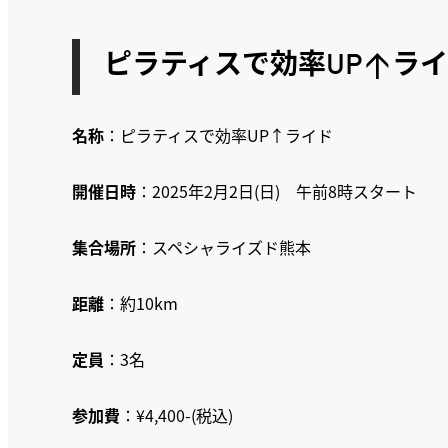
ピラティスで効率UP↑ラ
名称
：ピラティスで効率UP↑ライド
開催日時
：2025年2月2日(日) 午前8時スタート
集合場所
：スペシャライズド熊本
距離
：約10km
定員
：3名
参加費
：¥4,400-(税込)