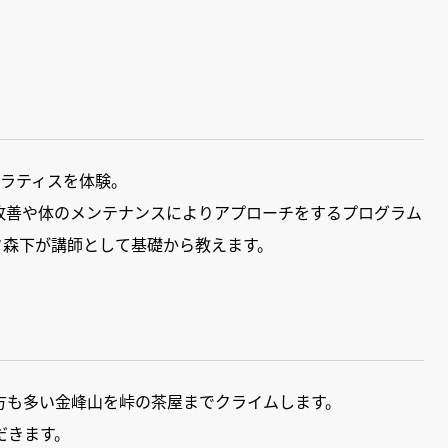
ピラティスを体験。
改善や体のメンテナンスによりアプローチをするプログラム
のスタッフ森下が講師として基礎から教えます。
方も多い金峰山を峠の茶屋までクライムします。
だきます。