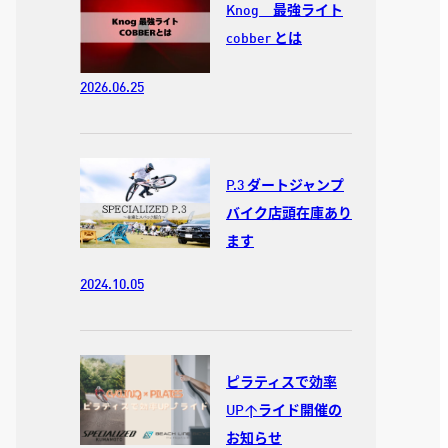
Knog 最強ライト
cobber とは
2026.06.25
P.3 ダートジャンプ
バイク店頭在庫あり
ます
2024.10.05
ピラティスで効率
UP↑ライド開催の
お知らせ