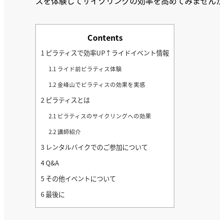
スを体験してサイクリングの効率を高めてみません
Contents
1
ピラティスで効率UP↑ライドイベント情報
1.1
ライド前ピラティス体験
1.2
金峰山でピラティスの効果を実感
2
ピラティスとは
2.1
ピラティスのサイクリングへの効果
2.2
講師紹介
3
レンタルバイクでのご参加について
4
Q&A
5
その他イベントについて
6
最後に