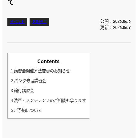
て
公開：2026.06.6
イベント
お知らせ
更新：2026.06.9
Contents
1
講習会開催方法変更のお知らせ
2
パンク修理講習会
3
輪行講習会
4
洗車・メンテナンスのご相談も承ります
5
ご予約について