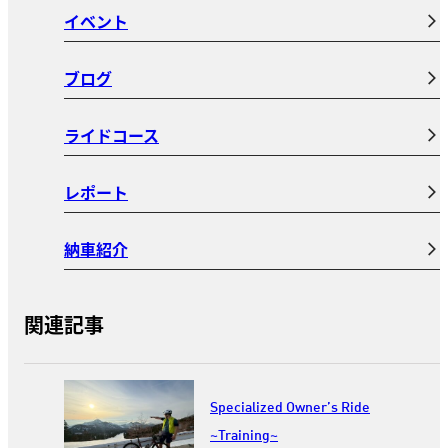
イベント
ブログ
ライドコース
レポート
納車紹介
関連記事
Specialized Owner’s Ride
~Training~