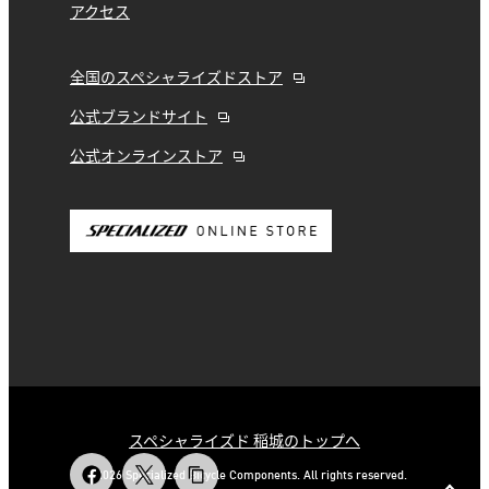
アクセス
全国のスペシャライズドストア
公式ブランドサイト
公式オンラインストア
スペシャライズド 稲城のトップへ
© 2026 Specialized Bicycle Components. All rights reserved.