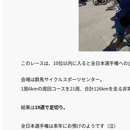
このレースは、10位以内に入ると全日本選手権への
会場は群馬サイクルスポーツセンター。
1周6kmの周回コースを21周、合計126kmを走る
結果は
19週で足切り。
全日本選手権は来年にお預けのようです（泣）