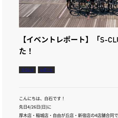
【イベントレポート】「S-CLUB
た！
イベント
レポート
こんにちは、白石です！
先日4/26日(日)に
厚木店・稲城店・自由が丘店・新宿店の4店舗合同