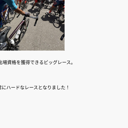
出場資格を獲得できるビッグレース。
非常にハードなレースとなりました！