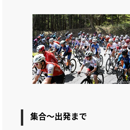
集合～出発まで