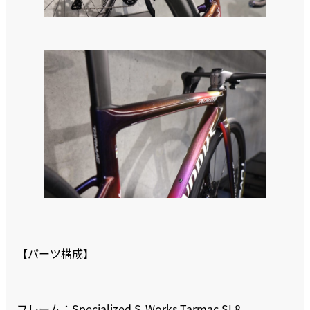
【パーツ構成】
フレーム：Specialized S-Works Tarmac SL8