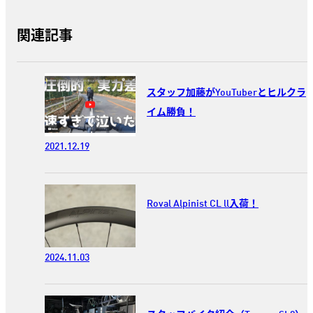
関連記事
スタッフ加藤がYouTuberとヒルクラ
イム勝負！
2021.12.19
Roval Alpinist CL ll入荷！
2024.11.03