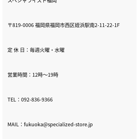
〒819-0006 福岡県福岡市西区姪浜駅南2-11-22-1F
定 休 日：毎週火曜・水曜
営業時間：12時～19時
TEL：092-836-9366
MAIL：fukuoka@specialized-store.jp