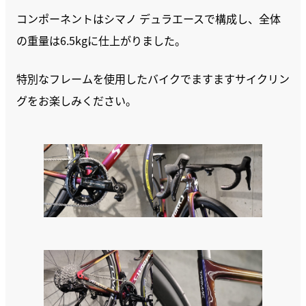
コンポーネントはシマノ デュラエースで構成し、全体
の重量は6.5kgに仕上がりました。
特別なフレームを使用したバイクでますますサイクリン
グをお楽しみください。