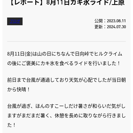
【レポート】8月11日カキ氷ライド/上原
公開：2023.08.11
ブログ
更新：2024.07.30
8月11日(金)は山の日にちなんで日向峠でヒルクライム
の後にご褒美にカキ氷を食べるライドを行いました！
前日まで台風が通過しており天気が心配でしたが当日朝
から快晴！
台風が過ぎ、ほんのすこーしだけ暑さが和らいだ気がし
ますがまだまだ暑く、休憩を長めに取りながら行きまし
た！