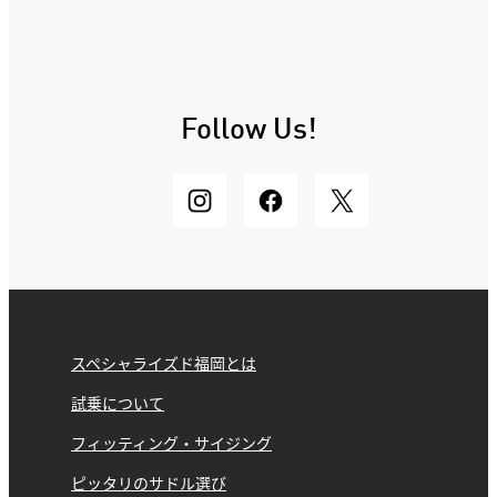
Follow Us!
スペシャライズド福岡とは
試乗について
フィッティング・サイジング
ピッタリのサドル選び