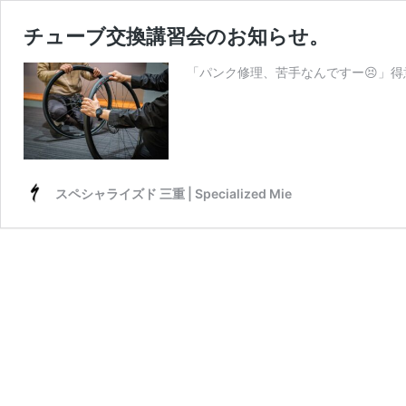
チューブ交換講習会のお知らせ。
「パンク修理、苦手なんですー😣」得
スペシャライズド 三重 | Specialized Mie