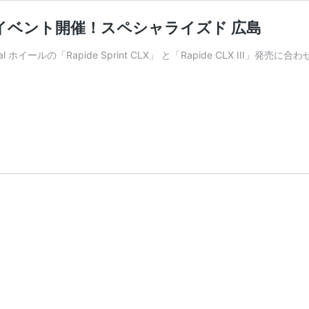
nt CLX 試乗イベント開催！スペシャライズド 広島
イールの「Rapide Sprint CLX」 と「Rapide CLX III」発売