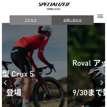
アクセス
お問い合わせ
Roval アップグレードプログ
ラム
9/30まで延長&フレームセッ
ト追加