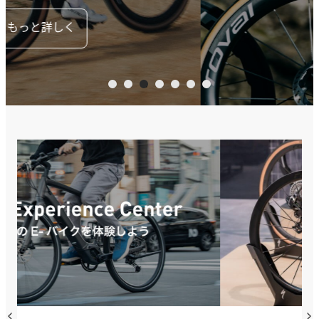
もっと詳しく