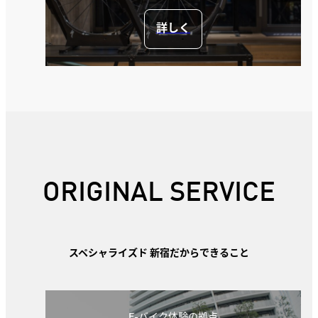
詳しく
ORIGINAL SERVICE
スペシャライズド 新宿だからできること
E-バイク体験の拠点