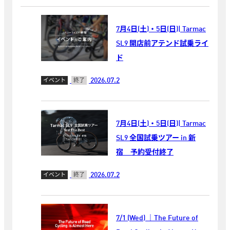
7月4日(土)・5日(日)| Tarmac
SL9 開店前アテンド試乗ライ
ド
2026.07.2
イベント
終了
7月4日(土)・5日(日)| Tarmac
SL9 全国試乗ツアー in 新
宿 予約受付終了
2026.07.2
イベント
終了
7/1 (Wed) ｜The Future of