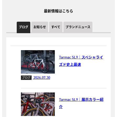
最新情報はこちら
ブログ
お知らせ
すべて
ブランドニュース
Tarmac SL9｜スペシャライ
ズド史上最速
2026.07.30
ブログ
Tarmac SL9｜展示カラー紹
介