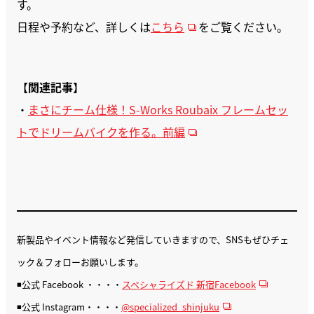
す。
日程や予約など、詳しくは
こちら
をご覧ください。
【
関連記事
】
・
まさにチーム仕様！S-Works Roubaix フレームセッ
トでドリームバイクを作る。前編
新製品やイベント情報など発信していきますので、SNSもぜひチェ
ック＆フォローお願いします。
◾️公式 Facebook ・・・・
スペシャライズド 新宿Facebook
◾️公式 Instagram・・・・
@specialized_shinjuku