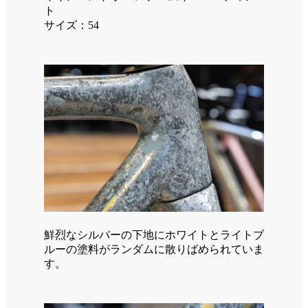
ト
サイズ：54
鮮烈なシルバーの下地にホワイトとライトブ
ルーの塗料がランダムに散りばめられていま
す。