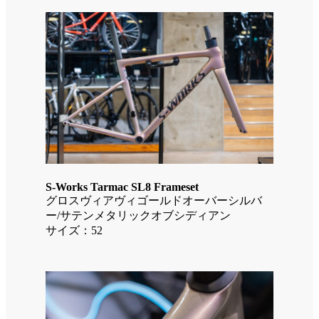
S-Works Tarmac SL8 Frameset
グロスヴィアヴィゴールドオーバーシルバ
ー/サテンメタリックオブシディアン
サイズ：52