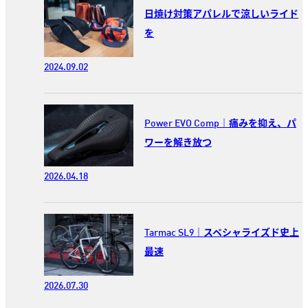
日焼け対策アパレルで涼しいライド
を
2024.09.02
Power EVO Comp｜痛みを抑え、パ
ワーを解き放つ
2026.04.18
Tarmac SL9｜スペシャライズド史上
最速
2026.07.30