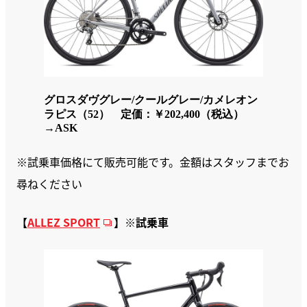
グロスダヴグレー/クールグレー/カメレオン
ラピス（52） 定価：￥202,400（税込）
→ASK
※試乗車価格にて販売可能です。金額はスタッフまでお
尋ねください
【
ALLEZ SPORT
】
※試乗車