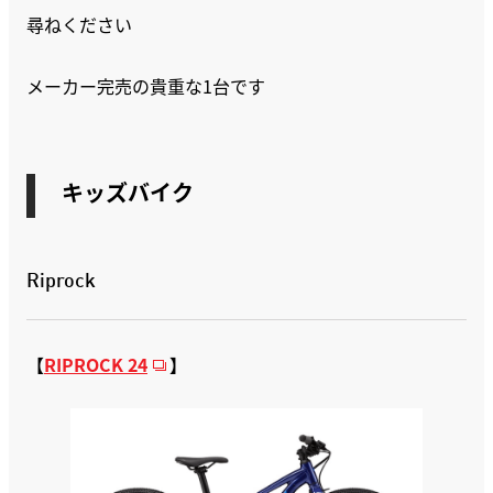
尋ねください
メーカー完売の貴重な1台です
キッズバイク
Riprock
【
RIPROCK 24
】