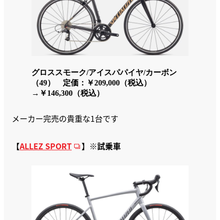
グロススモーク/アイスパパイヤ/カーボン
（49）
定価：￥209,000（税込）
→￥146,300（税込）
メーカー完売の貴重な1台です
【
ALLEZ SPORT
】
※試乗車