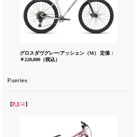
グロスダヴグレー/アッシェン（M） 定価：
￥220,000（税込）
P.series
【
P.3
】