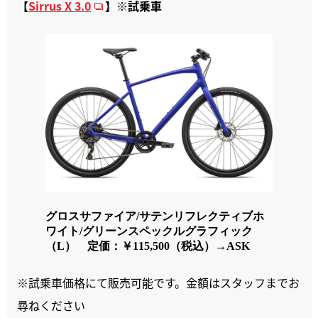
【
Sirrus X 3.0
】※試乗車
グロスサファイア/サテンリフレクティブホ
ワイト/グリーンスペックルグラフィック
（L） 定価：￥115,500（税込）→ASK
※試乗車価格にて販売可能です。金額はスタッフまでお
尋ねください