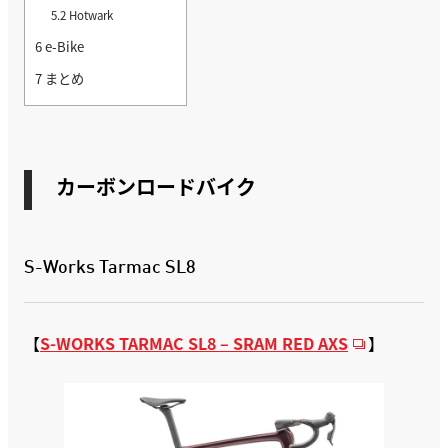
5.2
Hotwark
6
e-Bike
7
まとめ
カーボンロードバイク
S-Works Tarmac SL8
【
S-WORKS TARMAC SL8 – SRAM RED AXS
】