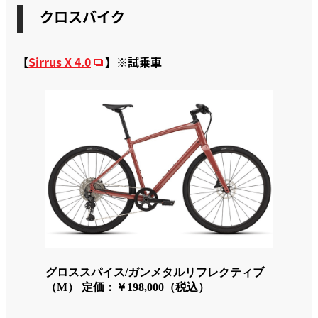
クロスバイク
【
Sirrus X 4.0
】※試乗車
グロススパイス/ガンメタルリフレクティブ
（M） 定価：￥198,000（税込）