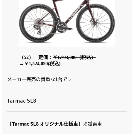
（52）
定価：
￥1,793,000（税込）
→
￥1,524,050(税込)
メーカー完売の貴重な1台です
Tarmac SL8
【Tarmac SL8 オリジナル仕様車】
※試乗車