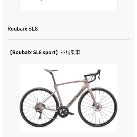
Roubaix SL8
【Roubaix SL8 sport】
※試乗車