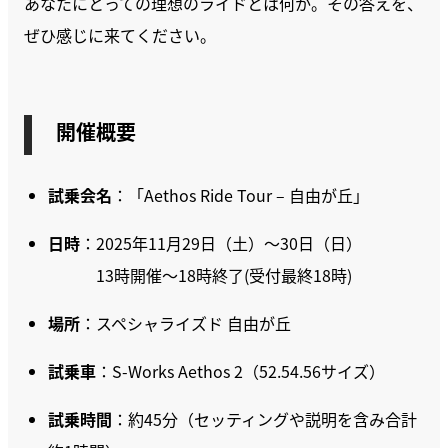
あなたにとっての理想のライドとは何か。その答えを、
ぜひ感じに来てください。
開催概要
試乗会名
：「Aethos Ride Tour – 自由が丘」
日時
：2025年11月29日（土）～30日（日）
13時開催〜18時終了(受付最終18時)
場所
：スペシャライズド 自由が丘
試乗車
：S-Works Aethos 2（52.54.56サイズ）
試乗時間
：約45分（セッティングや説明を含み合計