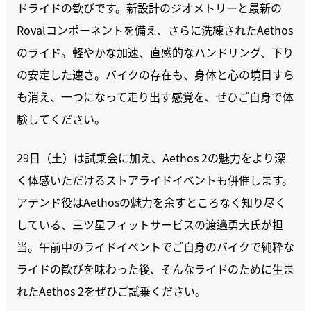
ドライドの歓びです。新設計のジオメトリーと最新の
Rovalコンポーネントを備え、さらに洗練されたAethos
のライド。軽やかな加速、直感的なハンドリング、下り
の安定した速さ。バイクの存在も、身体と心の境目すら
も消え、一つになって走り出す感覚を、ぜひご自身で体
験してください。
29日（土）は試乗会に加え、Aethos 2の魅力をより深
く体感いただけるストアライドイベントも併催します。
アテンド役はAethosの魅力を余すところなく知り尽く
している、三ツ星フィットサービスの渡邉勇大氏が担
当。午前中のライドイベントでご自身のバイクで純粋な
ライドの歓びを味わった後、そんなライドのために生ま
れたAethos 2をぜひご試乗ください。