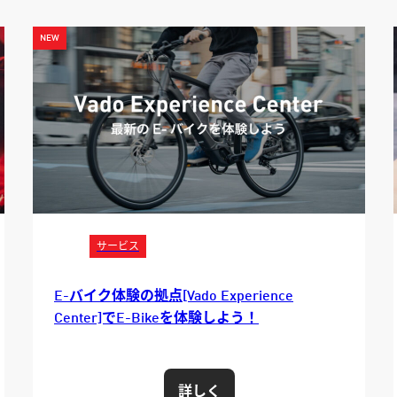
サービス
Rovalホイール試乗プログラム開始
詳しく