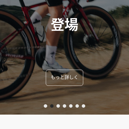
0まで延長&フレームセ
もっと詳しく