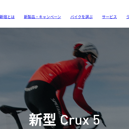
新宿とは
新製品・キャンペーン
バイクを選ぶ
サービス
al アップグレードプ