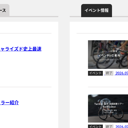
ース
イベント情報
スペシャライズド史上最速
2026.07
イベント
終了
示カラー紹介
2026.07
イベント
終了