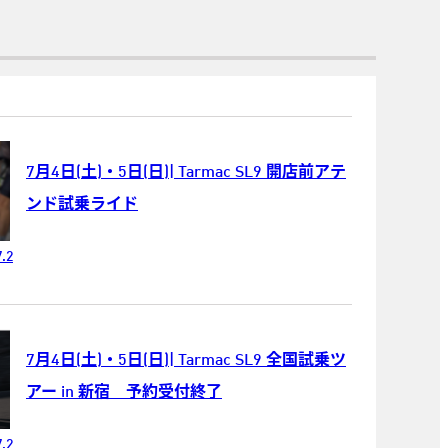
7月4日(土)・5日(日)| Tarmac SL9 開店前アテ
ンド試乗ライド
.2
7月4日(土)・5日(日)| Tarmac SL9 全国試乗ツ
アー in 新宿 予約受付終了
.2